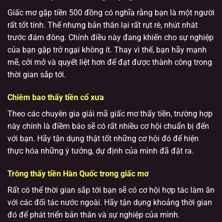
Giấc mơ gặp tiền 500 đồng có nghĩa rằng bạn là một người
rất tốt tính. Thế nhưng bản thân lại rất rụt rè, nhút nhát
trước đám đông. Chính điều này đang khiến cho sự nghiệp
của bạn gặp trở ngại không ít. Thay vì thế, bạn hãy mạnh
mẽ, cởi mở và quyết liệt hơn để đạt được thành công trong
thời gian sắp tới.
Chiêm bao thấy tiền cổ xưa
Theo các chuyên gia giải mã giấc mơ thấy tiền, trường hợp
này chính là điềm báo sẽ có rất nhiều cơ hội chuẩn bị đến
với bạn. Hãy tận dụng thật tốt những cơ hội đó để hiện
thực hóa những ý tưởng, dự định của mình đã đặt ra.
Trông thấy tiền Hàn Quốc trong giấc mơ
Rất có thể thời gian sắp tới bạn sẽ có cơ hội hợp tác làm ăn
với các đối tác nước ngoài. Hãy tận dụng khoảng thời gian
đó để phát triển bản thân và sự nghiệp của mình.