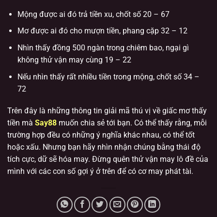
Mộng được ai đó trả tiền xu, chốt số 20 – 67
Mơ được ai đó cho mượn tiền, phang cặp 32 – 12
Nhìn thấy đồng 500 ngàn trong chiêm bao, ngại gì
không thử vận may cùng 19 – 22
Nếu nhìn thấy rất nhiều tiền trong mộng, chốt số 34 –
72
Trên đây là những thông tin giải mã thú vị về giấc mơ thấy
tiền mà
Say88
muốn chia sẻ tới bạn. Có thể thấy rằng, mỗi
trường hợp đều có những ý nghĩa khác nhau, có thể tốt
hoặc xấu. Nhưng bạn hãy nhìn nhận chúng bằng thái độ
tích cực, dữ sẽ hóa may. Đừng quên thử vận may lô đề của
mình với các con số gợi ý ở trên để có cơ may phát tài.