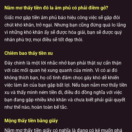
Nằm mơ thấy tiền đô la âm phủ có phải điềm gở?
Giấc mơ gặp tiền âm phủ báo hiệu công việc sẽ gặp đôi
chút khó khăn, trở ngại. Nhưng bạn cũng đừng quá lo lắng
vì những khó khăn ấy sẽ được hóa giải, bạn sẽ được quý
nhân phù trợ, mọi điều sẽ tốt đẹp thôi.
Chiêm bao thấy tiền xu
Đây chính là một lời nhắc nhở bạn phải thật sự cẩn thận
với các mối quan hệ xung quanh của mình. Vì có ai đó
không thích bạn, họ cố tình đâm chọc gây khó dễ khiến
việc làm ăn của bạn gặp bất lợi. Nếu bạn nằm mơ thấy tiền
xu và thấy mình ném tiền đi, điều đó đồng nghĩa với việc
bạn đang gặp nhiều khó khăn và chưa biết phải giải quyết
như thế nào, hoàn toàn bế tắc.
Mộng thấy tiền bằng giấy
Nằm mơ thấy tiền giấy có nghĩa là đang có kẻ muốn phá