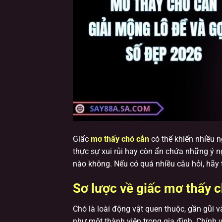
Giấc
mơ thấy chó cắn
có thể khiến nhiều n
thực sự xui rủi hay còn ẩn chứa những ý n
nào không. Nếu có quá nhiều câu hỏi, hãy 
Sơ lược về giấc mơ thấy 
Chó là loài động vật quen thuộc, gần gũi 
như một thành viên trong gia đình. Chính 