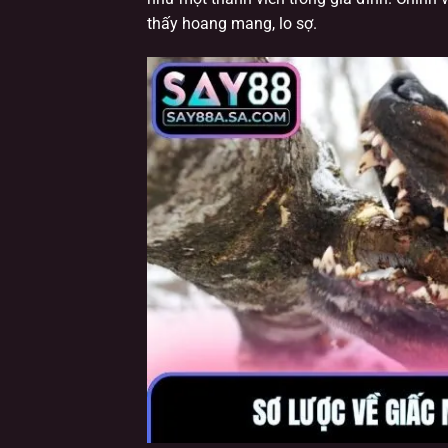
thấy hoang mang, lo sợ.