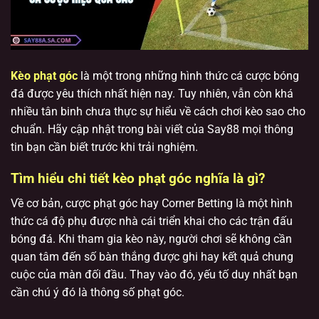
Kèo phạt góc
là một trong những hình thức cá cược bóng
đá được yêu thích nhất hiện nay. Tuy nhiên, vẫn còn khá
nhiều tân binh chưa thực sự hiểu về cách chơi kèo sao cho
chuẩn. Hãy cập nhật trong bài viết của Say88 mọi thông
tin bạn cần biết trước khi trải nghiệm.
Tìm hiểu chi tiết kèo phạt góc nghĩa là gì?
Về cơ bản, cược phạt góc hay Corner Betting là một hình
thức cá độ phụ được nhà cái triển khai cho các trận đấu
bóng đá. Khi tham gia kèo này, người chơi sẽ không cần
quan tâm đến số bàn thắng được ghi hay kết quả chung
cuộc của màn đối đầu. Thay vào đó, yếu tố duy nhất bạn
cần chú ý đó là thông số phạt góc.