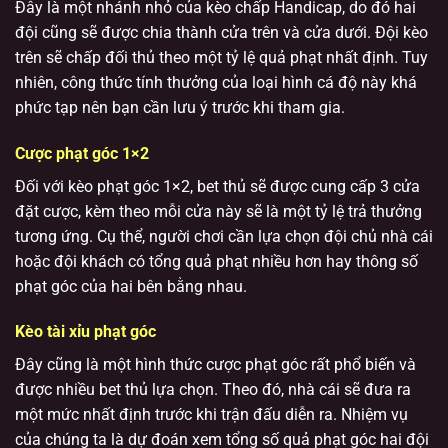
Đây là một nhánh nhỏ của kèo chấp Handicap, do đó hai
đội cũng sẽ được chia thành cửa trên và cửa dưới. Đội kèo
trên sẽ chấp đối thủ theo một tỷ lệ quả phạt nhất định. Tuy
nhiên, công thức tính thưởng của loại hình cá độ này khá
phức tạp nên bạn cần lưu ý trước khi tham gia.
Cược phạt góc 1×2
Đối với kèo phạt góc 1×2, bet thủ sẽ được cung cấp 3 cửa
đặt cược, kèm theo mỗi cửa này sẽ là một tỷ lệ trả thưởng
tương ứng. Cụ thể, người chơi cần lựa chọn đội chủ nhà cái
hoặc đội khách có tổng quả phạt nhiều hơn hay thông số
phạt góc của hai bên bằng nhau.
Kèo tài xỉu phạt góc
Đây cũng là một hình thức cược phạt góc rất phổ biến và
được nhiều bet thủ lựa chọn. Theo đó, nhà cái sẽ đưa ra
một mức nhất định trước khi trận đấu diễn ra. Nhiệm vụ
của chúng ta là dự đoán xem tổng số quả phạt góc hai đội