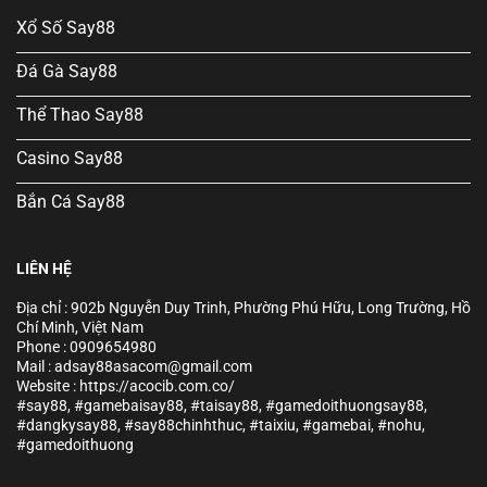
Xổ Số Say88
Đá Gà Say88
Thể Thao Say88
Casino Say88
Bắn Cá Say88
LIÊN HỆ
Địa chỉ : 902b Nguyễn Duy Trinh, Phường Phú Hữu, Long Trường, Hồ
Chí Minh, Việt Nam
Phone : 0909654980
Mail :
adsay88asacom@gmail.com
Website : https://acocib.com.co/
#say88, #gamebaisay88, #taisay88, #gamedoithuongsay88,
#dangkysay88, #say88chinhthuc, #taixiu, #gamebai, #nohu,
#gamedoithuong