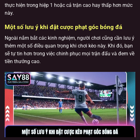
thực hiện trong hiệp 1 hoặc cả trận cao hay thấp hơn mức
này.
Một số lưu ý khi đặt cược phạt góc bóng đá
Ngoài nắm bắt các kinh nghiệm, người chơi cũng cần lưu ý
thêm một số điều quan trọng khi chơi kèo này. Khi đó, bạn
sẽ tự tin hơn trong việc chinh phục mọi trận đấu và đem về
tiền thưởng cao.