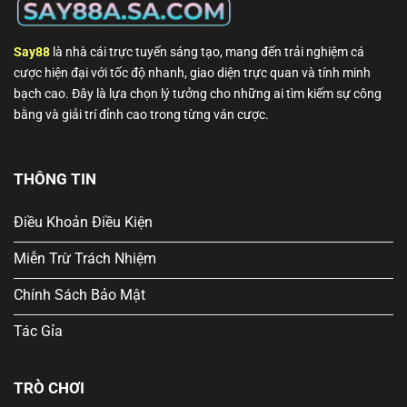
Say88
là nhà cái trực tuyến sáng tạo, mang đến trải nghiệm cá
cược hiện đại với tốc độ nhanh, giao diện trực quan và tính minh
bạch cao. Đây là lựa chọn lý tưởng cho những ai tìm kiếm sự công
bằng và giải trí đỉnh cao trong từng ván cược.
THÔNG TIN
Điều Khoản Điều Kiện
Miễn Trừ Trách Nhiệm
Chính Sách Bảo Mật
Tác Gỉa
TRÒ CHƠI