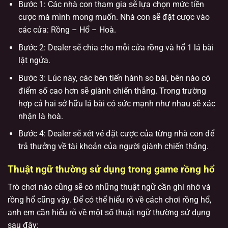
Bước 1: Các nhà con tham gia sẽ lựa chọn mức tiền
cược mà mình mong muốn. Nhà con sẽ đặt cược vào
các cửa: Rồng – Hổ – Hoà.
Bước 2: Dealer sẽ chia cho mỗi cửa rồng và hổ 1 lá bài
lật ngửa.
Bước 3: Lúc này, các bên tiến hành so bài, bên nào có
điểm số cao hơn sẽ giành chiến thắng. Trong trường
hợp cả hai sở hữu lá bài có sức mạnh như nhau sẽ xác
nhận là hoà.
Bước 4: Dealer sẽ xét vé đặt cược của từng nhà con để
trả thưởng về tài khoản của người giành chiến thắng.
Thuật ngữ thường sử dụng trong game rồng hổ
Trò chơi nào cũng sẽ có những thuật ngữ cần ghi nhớ và
rồng hổ cũng vậy. Để có thể hiểu rõ về cách chơi rồng hổ,
anh em cần hiểu rõ về một số thuật ngữ thường sử dụng
sau đây: