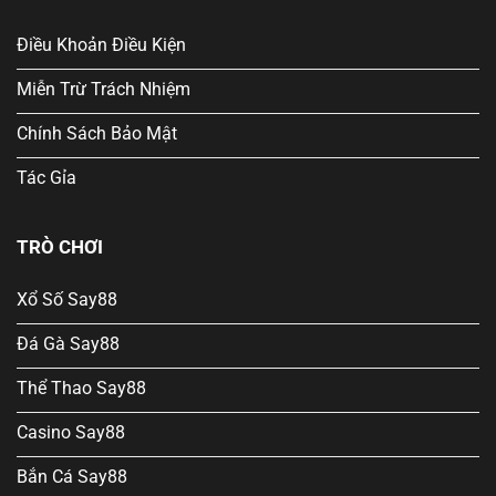
Điều Khoản Điều Kiện
Miễn Trừ Trách Nhiệm
Chính Sách Bảo Mật
Tác Gỉa
TRÒ CHƠI
Xổ Số Say88
Đá Gà Say88
Thể Thao Say88
Casino Say88
Bắn Cá Say88