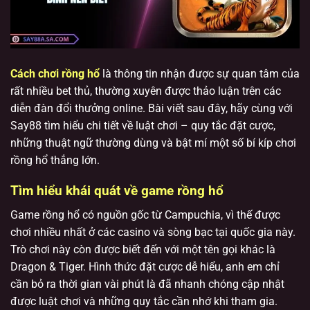
Cách chơi rồng hổ
là thông tin nhận được sự quan tâm của
rất nhiều bet thủ, thường xuyên được thảo luận trên các
diễn đàn đổi thưởng online. Bài viết sau đây, hãy cùng với
Say88 tìm hiểu chi tiết về luật chơi – quy tắc đặt cược,
những thuật ngữ thường dùng và bật mí một số bí kíp chơi
rồng hổ thắng lớn.
Tìm hiểu khái quát về game rồng hổ
Game rồng hổ có nguồn gốc từ Campuchia, vì thế được
chơi nhiều nhất ở các casino và sòng bạc tại quốc gia này.
Trò chơi này còn được biết đến với một tên gọi khác là
Dragon & Tiger. Hình thức đặt cược dễ hiểu, anh em chỉ
cần bỏ ra thời gian vài phút là đã nhanh chóng cập nhật
được luật chơi và những quy tắc cần nhớ khi tham gia.