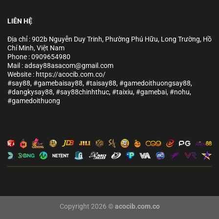
LIÊN HỆ
Địa chỉ : 902b Nguyễn Duy Trinh, Phường Phú Hữu, Long Trường, Hồ
Chí Minh, Việt Nam
Phone : 0909654980
Mail :
adsay88asacom@gmail.com
Website : https://acocib.com.co/
#say88, #gamebaisay88, #taisay88, #gamedoithuongsay88,
#dangkysay88, #say88chinhthuc, #taixiu, #gamebai, #nohu,
#gamedoithuong
Copyright 2026 ©
acocib.com.co